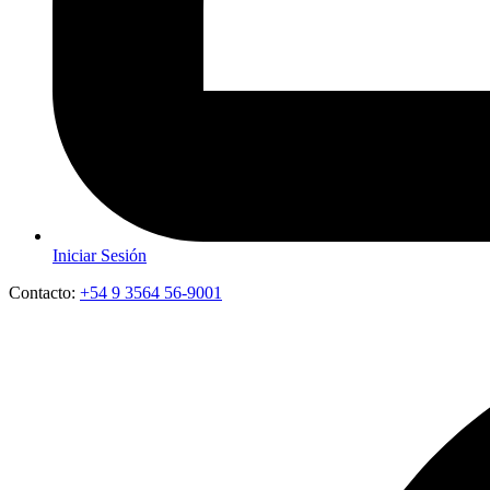
Iniciar Sesión
Contacto:
+54 9 3564 56-9001