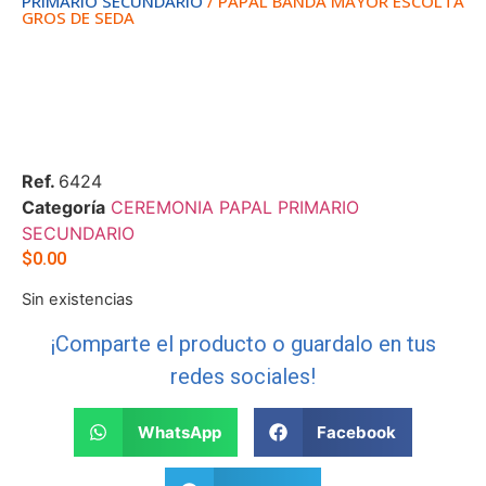
PRIMARIO SECUNDARIO
/ PAPAL BANDA MAYOR ESCOLTA
GROS DE SEDA
Ref.
6424
Categoría
CEREMONIA PAPAL PRIMARIO
SECUNDARIO
$
0.00
Sin existencias
¡Comparte el producto o guardalo en tus
redes sociales!
WhatsApp
Facebook