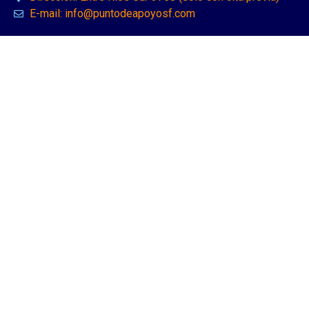
E-mail: info@puntodeapoyosf.com