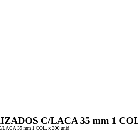
DOS C/LACA 35 mm 1 COL. 
CA 35 mm 1 COL. x 300 unid