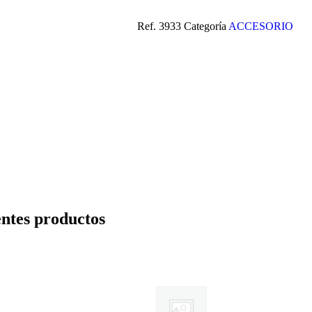
Ref.
3933
Categoría
ACCESORIO
entes productos