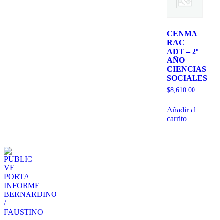
CENMA
RAC
ADT – 2º
AÑO
CIENCIAS
SOCIALES
$
8,610.00
Añadir al
carrito