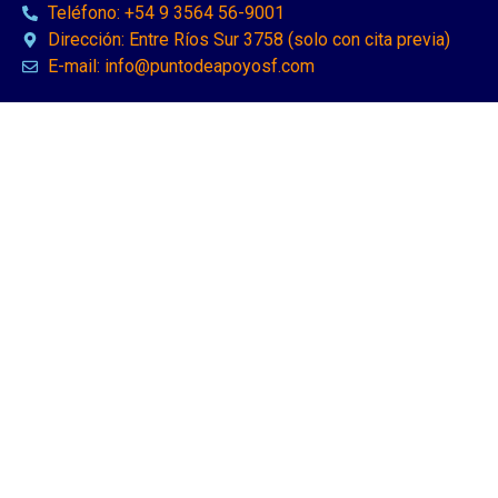
Teléfono: +54 9 3564 56-9001
Dirección: Entre Ríos Sur 3758 (solo con cita previa)
E-mail: info@puntodeapoyosf.com