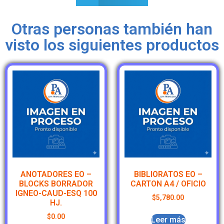
Otras personas también han
visto los siguientes productos
ANOTADORES EO –
BIBLIORATOS EO –
BLOCKS BORRADOR
CARTON A4 / OFICIO
IGNEO-CAUD-ESQ 100
$
5,780.00
HJ.
$
0.00
Leer más