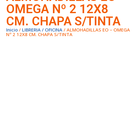
OMEGA Nº 2 12X8
CM. CHAPA S/TINTA
Inicio
/
LIBRERIA / OFICINA
/ ALMOHADILLAS EO – OMEGA
Nº 2 12X8 CM. CHAPA S/TINTA