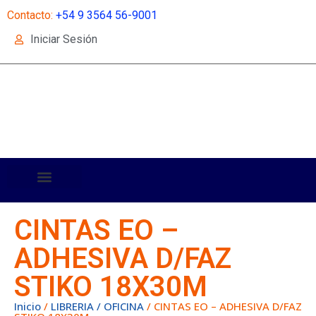
Contacto:
+54 9 3564 56-9001
Iniciar Sesión
CINTAS EO –
ADHESIVA D/FAZ
STIKO 18X30M
Inicio
/
LIBRERIA / OFICINA
/ CINTAS EO – ADHESIVA D/FAZ