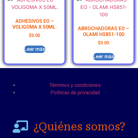
ADHESIVOS EO –
VOLIGOMA X 50ML.
ABROCHADORAS EO –
OLAMI HS851-100
$
0.00
$
0.00
Leer más
Leer más
Términos y condiciones
Políticas de privacidad
¿Quiénes somos?