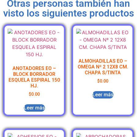
Otras personas también han
visto los siguientes productos
ALMOHADILLAS EO –
OMEGA Nº 2 12X8 CM.
ANOTADORES EO –
CHAPA S/TINTA
BLOCK BORRADOR
ESQUELA ESPIRAL 150
$
0.00
HJ.
Leer más
$
0.00
Leer más