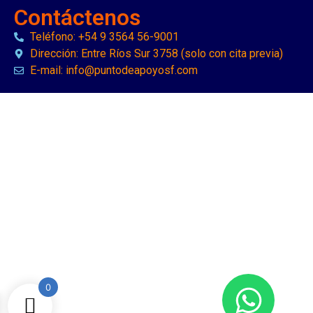
Contáctenos
Teléfono: +54 9 3564 56-9001
Dirección: Entre Ríos Sur 3758 (solo con cita previa)
E-mail: info@puntodeapoyosf.com
0