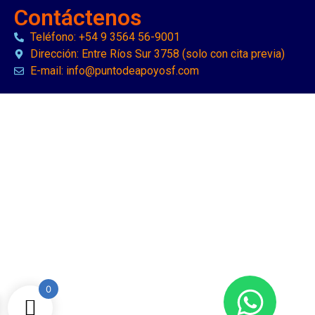
Contáctenos
Teléfono: +54 9 3564 56-9001
Dirección: Entre Ríos Sur 3758 (solo con cita previa)
E-mail: info@puntodeapoyosf.com
0