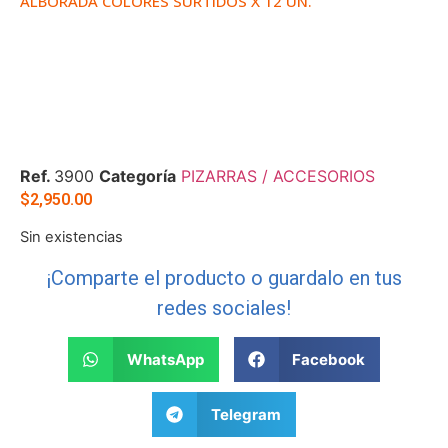
ALBORADA COLORES SURTIDOS X 12 UN.
Ref.
3900
Categoría
PIZARRAS / ACCESORIOS
$
2,950.00
Sin existencias
¡Comparte el producto o guardalo en tus
redes sociales!
WhatsApp
Facebook
Telegram