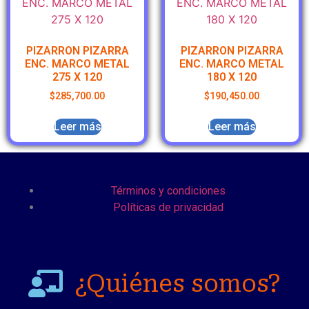
PIZARRON PIZARRA
PIZARRON PIZARRA
ENC. MARCO METAL
ENC. MARCO METAL
275 X 120
180 X 120
$
285,700.00
$
190,450.00
Leer más
Leer más
Términos y condiciones
Políticas de privacidad
¿Quiénes somos?