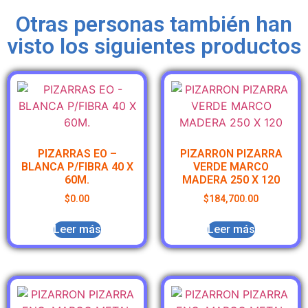
Otras personas también han
visto los siguientes productos
PIZARRAS EO –
PIZARRON PIZARRA
BLANCA P/FIBRA 40 X
VERDE MARCO
60M.
MADERA 250 X 120
$
0.00
$
184,700.00
Leer más
Leer más