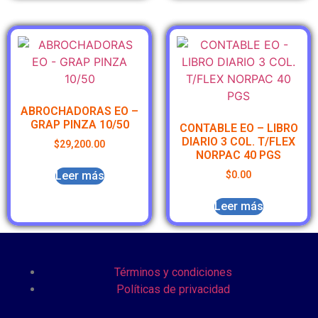
ABROCHADORAS EO –
GRAP PINZA 10/50
CONTABLE EO – LIBRO
DIARIO 3 COL. T/FLEX
$
29,200.00
NORPAC 40 PGS
Leer más
$
0.00
Leer más
Términos y condiciones
Políticas de privacidad