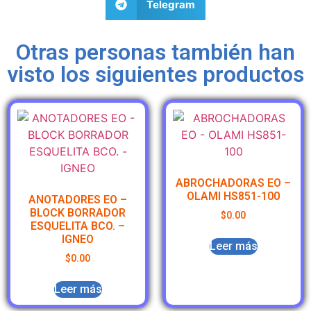
Telegram
Otras personas también han
visto los siguientes productos
ABROCHADORAS EO –
OLAMI HS851-100
ANOTADORES EO –
BLOCK BORRADOR
$
0.00
ESQUELITA BCO. –
IGNEO
Leer más
$
0.00
Leer más