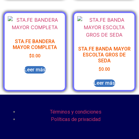
STA.FE BANDERA
MAYOR COMPLETA
STA.FE BANDA MAYOR
ESCOLTA GROS DE
$
0.00
SEDA
Leer más
$
0.00
Leer más
Términos y condiciones
Políticas de privacidad