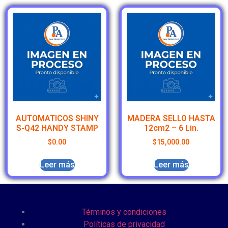
AUTOMATICOS SHINY
MADERA SELLO HASTA
S-Q42 HANDY STAMP
12cm2 – 6 Lin.
$
0.00
$
15,000.00
Leer más
Leer más
Términos y condiciones
Políticas de privacidad