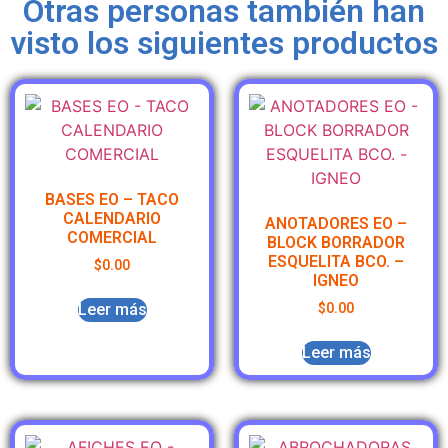
Otras personas también han
visto los siguientes productos
BASES EO – TACO
CALENDARIO
ANOTADORES EO –
COMERCIAL
BLOCK BORRADOR
ESQUELITA BCO. –
$
0.00
IGNEO
Leer más
$
0.00
Leer más