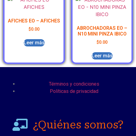
AFICHES EO – AFICHES
ABROCHADORAS EO –
$
0.00
N10 MINI PINZA IBICO
Leer más
$
0.00
Leer más
Términos y condiciones
Políticas de privacidad
¿Quiénes somos?