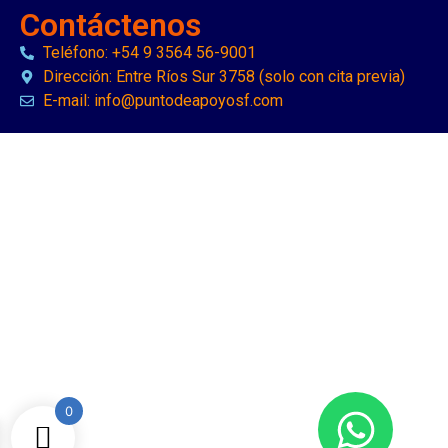
Contáctenos
Teléfono: +54 9 3564 56-9001
Dirección: Entre Ríos Sur 3758 (solo con cita previa)
E-mail: info@puntodeapoyosf.com
0