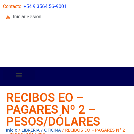
Contacto:
+54 9 3564 56-9001
Iniciar Sesión
RECIBOS EO –
PAGARES Nº 2 –
PESOS/DÓLARES
Inicio
/
LIBRERIA / OFICINA
/ RECIBOS EO – PAGARES Nº 2