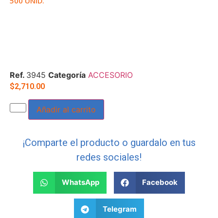
500 UNID.
Ref.
3945
Categoría
ACCESORIO
$
2,710.00
Añadir al carrito
¡Comparte el producto o guardalo en tus
redes sociales!
WhatsApp
Facebook
Telegram