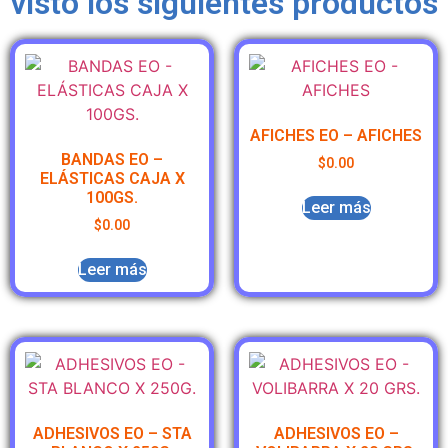
visto los siguientes productos
AFICHES EO – AFICHES
BANDAS EO –
$
0.00
ELÁSTICAS CAJA X
100GS.
Leer más
$
0.00
Leer más
ADHESIVOS EO – STA
ADHESIVOS EO –