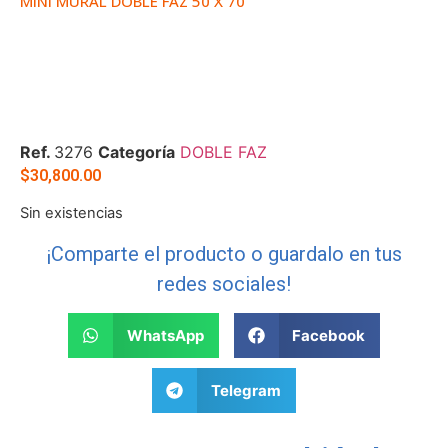
MINI MURAL DOBLE FAZ 50 X 70
Ref.
3276
Categoría
DOBLE FAZ
$
30,800.00
Sin existencias
¡Comparte el producto o guardalo en tus
redes sociales!
WhatsApp
Facebook
Telegram