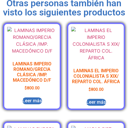
Otras personas también han
visto los siguientes productos
LAMINAS IMPERIO
ROMANO/GRECIA
LAMINAS EL IMPERIO
CLÁSICA /IMP.
COLONIALISTA S XIX/
MACEDÓNICO D/F
REPARTO COL. ÁFRICA
$
800.00
$
800.00
Leer más
Leer más