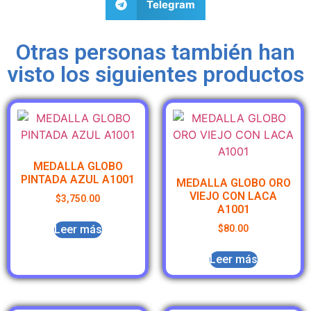
Telegram
Otras personas también han
visto los siguientes productos
MEDALLA GLOBO
PINTADA AZUL A1001
MEDALLA GLOBO ORO
VIEJO CON LACA
$
3,750.00
A1001
Leer más
$
80.00
Leer más