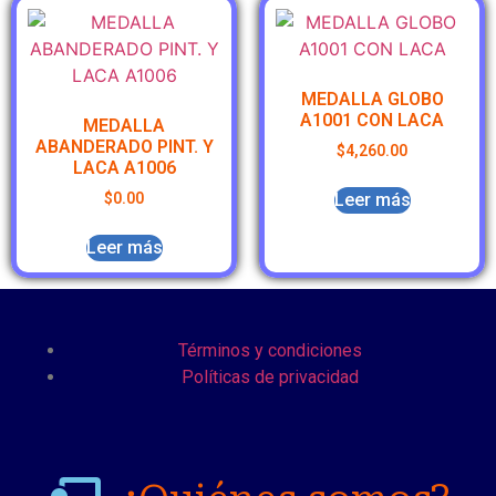
MEDALLA GLOBO
A1001 CON LACA
MEDALLA
ABANDERADO PINT. Y
$
4,260.00
LACA A1006
Leer más
$
0.00
Leer más
Términos y condiciones
Políticas de privacidad