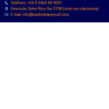
Teléfono: +54 9 3564 56-9001
Dirección: Entre Ríos Sur 3758 (solo con cita previa)
E-mail: info@puntodeapoyosf.com