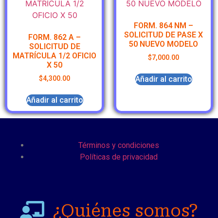
FORM. 864 NM –
SOLICITUD DE PASE X
FORM. 862 A –
50 NUEVO MODELO
SOLICITUD DE
MATRÍCULA 1/2 OFICIO
$
7,000.00
X 50
Añadir al carrito
$
4,300.00
Añadir al carrito
Términos y condiciones
Políticas de privacidad
¿Quiénes somos?