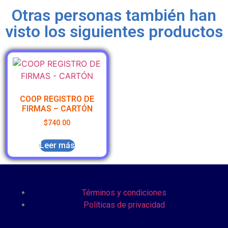
Otras personas también han
visto los siguientes productos
COOP REGISTRO DE
FIRMAS – CARTÓN
$
740.00
Leer más
Términos y condiciones
Políticas de privacidad