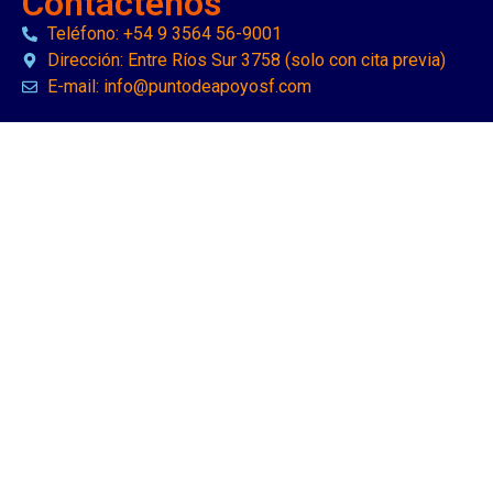
Contáctenos
Teléfono: +54 9 3564 56-9001
Dirección: Entre Ríos Sur 3758 (solo con cita previa)
E-mail: info@puntodeapoyosf.com