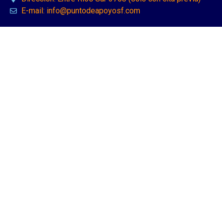
E-mail: info@puntodeapoyosf.com