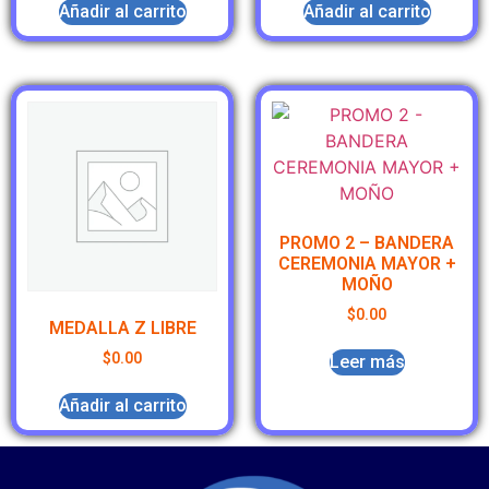
Añadir al carrito
Añadir al carrito
PROMO 2 – BANDERA
CEREMONIA MAYOR +
MOÑO
$
0.00
MEDALLA Z LIBRE
$
0.00
Leer más
Añadir al carrito