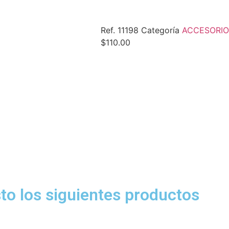
Ref.
11198
Categoría
ACCESORI
$
110.00
to los siguientes productos