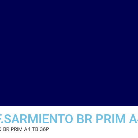
F.SARMIENTO BR PRIM A
O BR PRIM A4 TB 36P