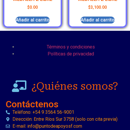
$
0.00
$
3,100.00
Añadir al carrito
Añadir al carrito
Términos y condiciones
Políticas de privacidad
¿Quiénes somos?
Contáctenos
Teléfono: +54 9 3564 56-9001
Dirección: Entre Ríos Sur 3758 (solo con cita previa)
E-mail: info@puntodeapoyosf.com