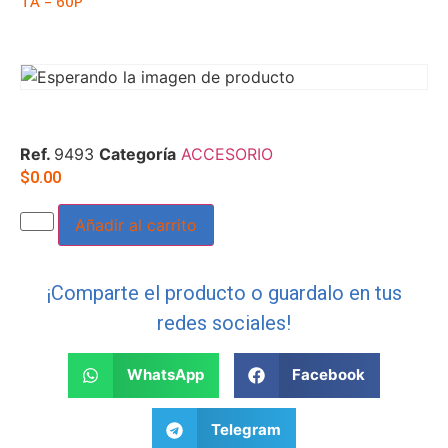
TA – 60P
Ref.
9493
Categoría
ACCESORIO
$
0.00
Añadir al carrito
¡Comparte el producto o guardalo en tus
redes sociales!
WhatsApp
Facebook
Telegram