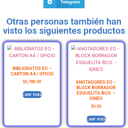
Telegram
Otras personas también han
visto los siguientes productos
BIBLIORATOS EO –
CARTON A4 / OFICIO
$
5,780.00
ANOTADORES EO –
BLOCK BORRADOR
ESQUELITA BCO. –
Leer más
IGNEO
$
0.00
Leer más