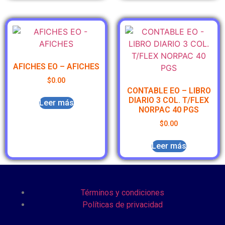
AFICHES EO – AFICHES
$
0.00
CONTABLE EO – LIBRO
DIARIO 3 COL. T/FLEX
Leer más
NORPAC 40 PGS
$
0.00
Leer más
Términos y condiciones
Políticas de privacidad