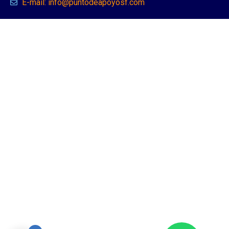
E-mail: info@puntodeapoyosf.com