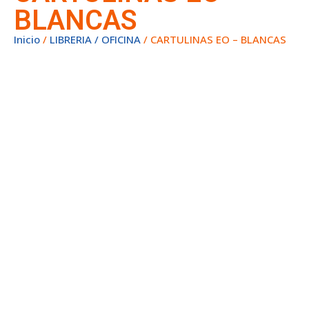
BLANCAS
Inicio
/
LIBRERIA / OFICINA
/ CARTULINAS EO – BLANCAS