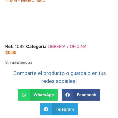
41MM – NEGRO IBICO
Ref.
4092
Categoría
LIBRERIA / OFICINA
$
0.00
Sin existencias
¡Comparte el producto o guardalo en tus
redes sociales!
WhatsApp
Facebook
Telegram