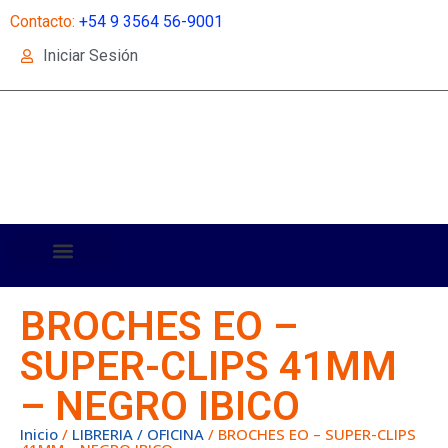
Contacto:
+54 9 3564 56-9001
Iniciar Sesión
BROCHES EO –
SUPER-CLIPS 41MM
– NEGRO IBICO
Inicio
/
LIBRERIA / OFICINA
/ BROCHES EO – SUPER-CLIPS