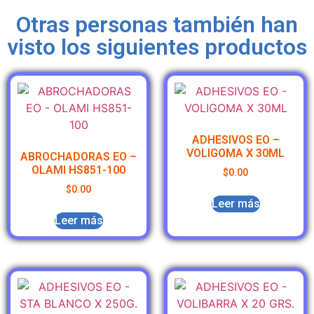
Otras personas también han
visto los siguientes productos
ADHESIVOS EO –
VOLIGOMA X 30ML
ABROCHADORAS EO –
OLAMI HS851-100
$
0.00
$
0.00
Leer más
Leer más