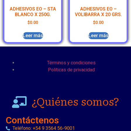
ADHESIVOS EO – STA
ADHESIVOS EO –
BLANCO X 250G.
VOLIBARRA X 20 GRS.
$
0.00
$
0.00
Leer más
Leer más
Términos y condiciones
Políticas de privacidad
¿Quiénes somos?
Contáctenos
Teléfono: +54 9 3564 56-9001