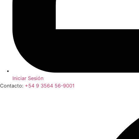
Iniciar Sesión
Contacto:
+54 9 3564 56-9001