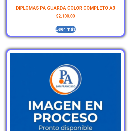
DIPLOMAS PA GUARDA COLOR COMPLETO A3
$
2,100.00
Leer más