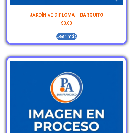
JARDÍN VE DIPLOMA – BARQUITO
$
0.00
Leer más