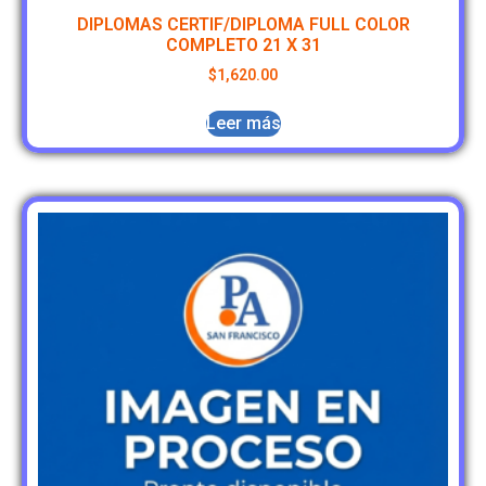
DIPLOMAS CERTIF/DIPLOMA FULL COLOR
COMPLETO 21 X 31
$
1,620.00
Leer más