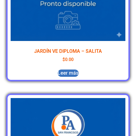
JARDÍN VE DIPLOMA – SALITA
$
0.00
Leer más