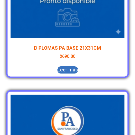
DIPLOMAS PA BASE 21X31CM
$
690.00
Leer más